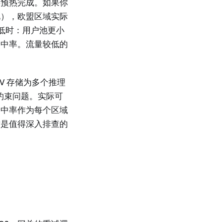
存预热完成。如果你
此），欧盟区域实际
低时：用户池更小
命中率。流量较低的
V 存储为多个推理
约束问题。实际可
命中率作为每个区域
这是值得深入排查的