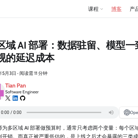
课程
博客
产
区域 AI 部署：数据驻留、模型
视的延迟成本
年5月3日
·
阅读需 11 分钟
Tian Pan
Software Engineer
Ope
师为多区域 AI 部署做预算时，通常只考虑两个变量：每个区
制开销。而真正被严重低估的，是上线之后才会暴露的三类