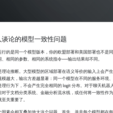
人谈论的模型一致性问题
运行的是同一个模型版本，你的欧盟部署和美国部署也不是
词、相同的参数、相同的系统指令——输出结果却不同。
是理论推断。大型模型的区域部署在语义等价的输入上会产
规模越大，输出方差越显著：同一个模型在不同的服务环境
处理行为下，不会产生完全相同的 logit 分布。对于聊天机
但对于文档分类系统、金融分析流水线，或任何将一致性作
就至关重要了。
个因素会相互叠加放大这个问题。首先，并非每个模型都在