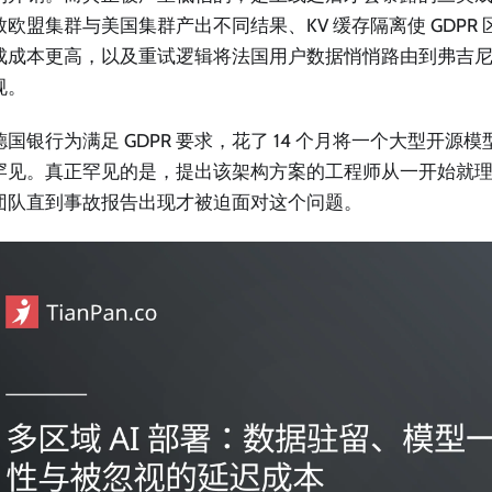
欧盟集群与美国集群产出不同结果、KV 缓存隔离使 GDPR 区域
成成本更高，以及重试逻辑将法国用户数据悄悄路由到弗吉
规。
德国银行为满足 GDPR 要求，花了 14 个月将一个大型开源
罕见。真正罕见的是，提出该架构方案的工程师从一开始就
团队直到事故报告出现才被迫面对这个问题。