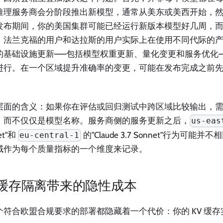
推理服务商会分阶段推出新模型，通常从美东或美西开始，
发布期间，你的美国集群可能已经运行新版本模型好几周，
。法兰克福的用户和达拉斯的用户实际上在使用不同代际的
的基础设施更新——包括模型权重更新、量化变更和服务优化
进行。在一个区域提升准确率的变更，可能在发布完成之前
。
层面的含义：如果你在评估或回归测试中跨区域比较输出，
，而不仅仅是模型名称。服务商侧的服务更新之后，
us-eas
et"和
的"Claude 3.7 Sonnet"行为可
eu-central-1
域作为每个质量指标的一个维度来记录。
V 缓存隔离带来的隐性成本
个符合欧盟合规要求的部署都隐藏着一个代价：你的 KV 缓