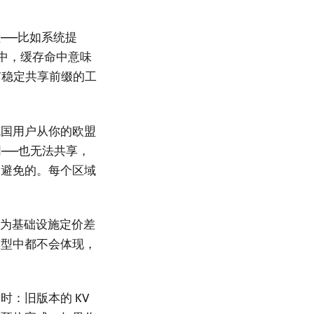
——比如系统提
署中，缓存命中意味
具有稳定共享前缀的工
德国用户从你的欧盟
同——也无法共享，
力避免的。每个区域
因为基础设施定价差
模型中都不会体现，
：旧版本的 KV