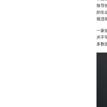
致导致
的生
规违
一家
并不
多数