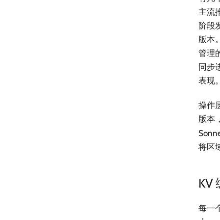
主流
阶段
版本
管理
同步
表现
操作
版本
Sonn
将区
K
每一