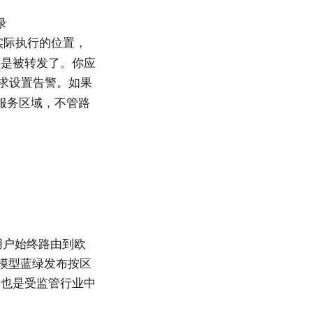
录
实际执行的位置，
还是被转发了。你应
求设置告警。如果
际服务区域，不管路
用户始终路由到欧
。模型蓝绿发布按区
，也是受监管行业中