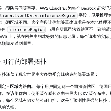
与预防层同等重要。AWS CloudTrail 为每个 Bedrock 请求记
字段，显示推理
tionalEventData.inferenceRegion
能与源区域不同。这个字段让你能够重建请求是在本地处理
任何
与用户所属司法管辖区不一致的请
inferenceRegion
 AWS 上，就在网关中构建等效的日志记录：每个请求的实
辑预期发送到哪里。
正可行的部署拓扑
拓扑涵盖了现实世界中大多数受合规约束的部署场景：
定 + 区域内路由。
每个用户固定到一个司法管辖区。德国
群。在该集群内，使用缓存感知路由来最大化 KV 缓存命中
行，每个区域有独立的验证门控。这是可预测性最强的拓扑
见的选择。