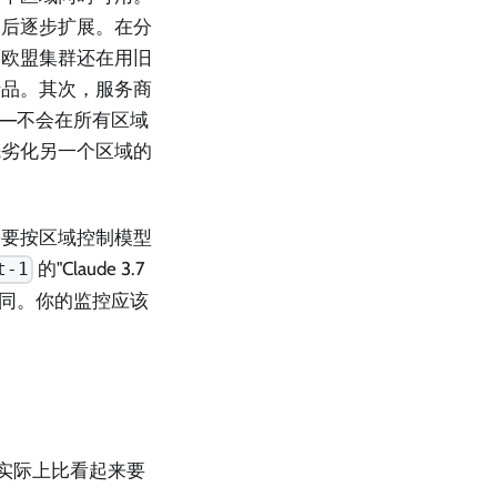
然后逐步扩展。在分
而欧盟集群还在用旧
产品。其次，服务商
——不会在所有区域
先劣化另一个区域的
需要按区域控制模型
的"Claude 3.7
t-1
能并不相同。你的监控应该
存实际上比看起来要