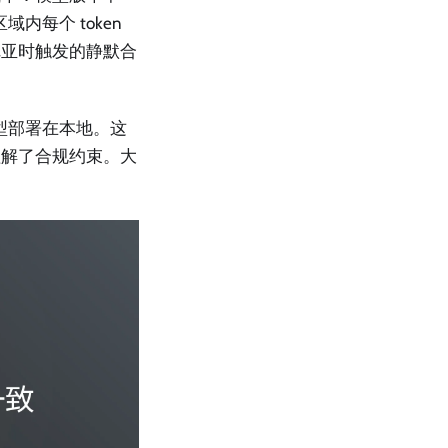
内每个 token
尼亚时触发的静默合
模型部署在本地。这
理解了合规约束。大