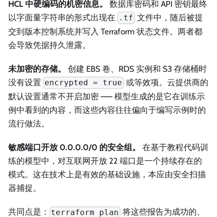
HCL 中硬编码的机密信息。
数据库密码和 API 密钥最终
以字面量字符串的形式出现在
文件中，随后被提
.tf
交到版本控制系统并写入 Terraform 状态文件。两者都
会导致凭据持久泄露。
未加密的存储。
创建 EBS 卷、RDS 实例和 S3 存储桶时
没有设置
或等效项。云提供商的
encrypted = true
默认设置通常不开启加密 —— 模型生成的是它在训练示
例中看到的内容，而这些内容往往偏向于编写示例时的
流行做法。
敏感端口开放 0.0.0.0/0 的安全组。
在基于教程代码训
练的模型中，对互联网开放 22 端口是一个持续存在的
模式。这在技术上是有效的基础设施，本应由安全扫描
器捕捉。
共同点是：
将这些报告为成功的、
terraform plan