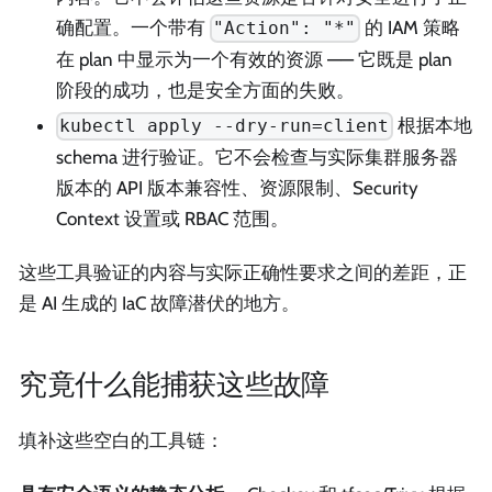
确配置。一个带有
的 IAM 策略
"Action": "*"
在 plan 中显示为一个有效的资源 —— 它既是 plan
阶段的成功，也是安全方面的失败。
根据本地
kubectl apply --dry-run=client
schema 进行验证。它不会检查与实际集群服务器
版本的 API 版本兼容性、资源限制、Security
Context 设置或 RBAC 范围。
这些工具验证的内容与实际正确性要求之间的差距，正
是 AI 生成的 IaC 故障潜伏的地方。
究竟什么能捕获这些故障
填补这些空白的工具链：