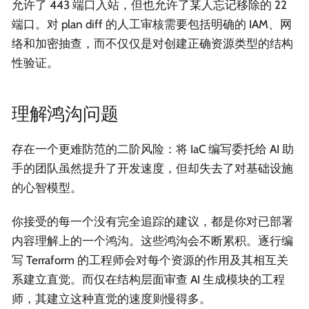
允许了 443 端口入站，但也允许了某人忘记移除的 22
端口。对 plan diff 的人工审核需要包括明确的 IAM、网
络和加密抽查，而不仅仅是对创建正确资源类型的结构
性验证。
理解鸿沟问题
存在一个更难防范的二阶风险：将 IaC 编写委托给 AI 助
手的团队虽然提升了开发速度，但却失去了对基础设施
的心智模型。
你接受的每一个没有完全追踪的建议，都是你对已部署
内容理解上的一个鸿沟。这些鸿沟会不断累积。逐行编
写 Terraform 的工程师会对每个资源的作用及其相互关
系建立直觉。而仅在结构层面审查 AI 生成模块的工程
师，其建立这种直觉的速度则慢得多。