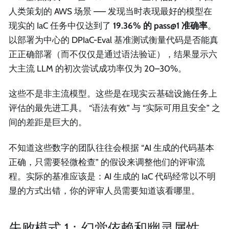
人类策划的 AWS 场景 —— 发现当时表现最好的模型在
现实的 IaC 任务中仅达到了
19.36% 的 pass@1 准确率
。
以部署为中心的 DPIaC-Eval 基准测试衡量代码是否能真
正正确部署（而不仅仅是通过语法验证），结果显示六
大主流 LLM 的初次尝试成功率仅为 20–30%。
这些不是非主流模型。这些是在现实云基础设施任务上
评估的最先进工具。 “语法有效” 与 “实际可用且安全” 之
间的差距是巨大的。
不知道这些数字的团队往往会根据 “AI 生成的代码基本
正确，只需要轻微检查” 的假设来调整他们的评审流
程。实际的基准应该是：AI 生成的 IaC 代码经常以不明
显的方式出错，你的评审人员需要知道该看哪里。
失败模式 1：幻觉依赖和幽灵属性