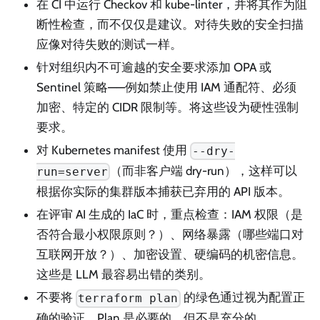
在 CI 中运行 Checkov 和 kube-linter，并将其作为阻
断性检查，而不仅仅是建议。对待失败的安全扫描
应像对待失败的测试一样。
针对组织内不可逾越的安全要求添加 OPA 或
Sentinel 策略——例如禁止使用 IAM 通配符、必须
加密、特定的 CIDR 限制等。将这些设为硬性强制
要求。
对 Kubernetes manifest 使用
--dry-
（而非客户端 dry-run），这样可以
run=server
根据你实际的集群版本捕获已弃用的 API 版本。
在评审 AI 生成的 IaC 时，重点检查：IAM 权限（是
否符合最小权限原则？）、网络暴露（哪些端口对
互联网开放？）、加密设置、硬编码的机密信息。
这些是 LLM 最容易出错的类别。
不要将
的绿色通过视为配置正
terraform plan
确的验证。Plan 是必要的，但不是充分的。