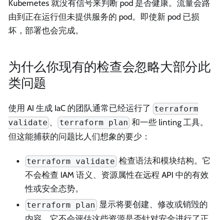
Kubernetes 就没有信号来判断 pod 是否健康。流量会路
由到正在运行但未提供服务的 pod。即使新 pod 已损
坏，部署也会完成。
为什么你现有的检查会忽略大部分此
类问题
使用 AI 生成 IaC 的团队通常已经运行了
terraform
、
和一些 linting 工具。
validate
terraform plan
但这能捕获的问题比人们想象的要少：
检查语法和模块结构。它
terraform validate
不会检查 IAM 语义、资源属性在远程 API 中的有效
性或安全态势。
显示将要创建、修改或销毁的
terraform plan
内容。它不会评估这些资源是否针对安全进行了正