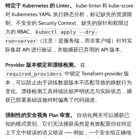
特定于 Kubernetes 的 Linter。
kube-linter 和 kube-score
对 Kubernetes YAML 执行静态分析，标记缺失的资源限
制、不安全的 Security Context、缺失的探针和权限过
大的 RBAC。
kubectl apply --dry-
（注意：是服务端，而非客户端）针对实
run=server
际集群 API 进行验证，并能捕获已弃用的 API 版本。
Provider 版本锁定和漂移检测。
在
中锁定 Terraform provider 版
required_providers
本，可以防止由于训练数据版本不匹配导致的静默行为
变化。漂移检测工具持续比较声明状态与实际状态，捕
获已部署基础设施何时偏离了代码描述。
强制性的安全视角 Plan 审查。
自动化网关可以捕获已
知的模式类别。它们无法捕获虽然是有效配置但在特定
上下文中错误的语义错误 —— 例如，一个安全组正确地