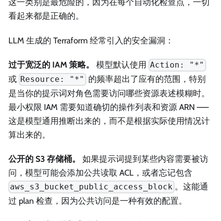
这一类别是最危险的，因为在每个自动化检查点，一切
看起来都是正确的。
LLM 生成的 Terraform 经常引入的安全漏洞：
过于宽泛的 IAM 策略。
模型默认使用
Action: "*"
或
的频率超出了应有的范围，特别
Resource: "*"
是当你的提示词对角色需要访问哪些资源表述模糊时。
最小权限 IAM 需要知道确切的操作列表和资源 ARN ——
这是模型通用推断出来的，而不是根据实际使用情况计
算出来的。
公开的 S3 存储桶。
如果提示词提到某些内容需要被访
问，模型可能会添加公共读取 ACL，或者忘记包含
。这能通
aws_s3_bucket_public_access_block
过 plan 检查，因为公共访问是一种有效的配置。