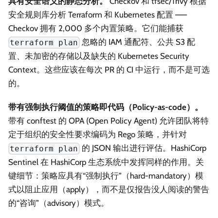
具有安全语义的静态分析。
Checkov 和 tfsec/Trivy 根据
安全规则库分析 Terraform 和 Kubernetes 配置 ——
Checkov 拥有 2,000 多个内置策略。它们能捕获
忽略的 IAM 通配符、公共 S3 配
terraform plan
置、未加密的存储以及缺失的 Kubernetes Security
Context。这些应该在每次 PR 的 CI 中运行，而不是可选
的。
带有强制执行阈值的策略即代码（Policy-as-code）。
带有 conftest 的 OPA (Open Policy Agent) 允许团队将特
定于组织的安全性要求编码为 Rego 策略，并针对
的 JSON 输出进行评估。HashiCorp
terraform plan
Sentinel 在 HashiCorp 生态系统中发挥同样的作用。关
键细节：策略应具有“强制执行”（hard-mandatory）模
式以阻止应用（apply），而不是仅报告没人阅读的警告
的“咨询”（advisory）模式。