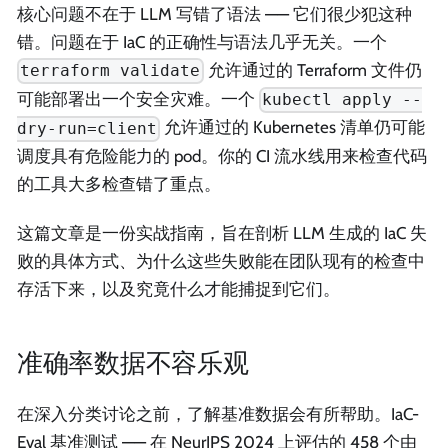
核心问题不在于 LLM 写错了语法 —— 它们很少犯这种
错。问题在于 IaC 的正确性与语法几乎无关。一个
允许通过的 Terraform 文件仍
terraform validate
可能部署出一个安全灾难。一个
kubectl apply --
允许通过的 Kubernetes 清单仍可能
dry-run=client
调度具有危险能力的 pod。你的 CI 流水线用来检查代码
的工具大多检查错了重点。
这篇文章是一份实战指南，旨在剖析 LLM 生成的 IaC 失
败的具体方式、为什么这些失败能在团队现有的检查中
存活下来，以及究竟什么才能捕捉到它们。
准确率数据不容乐观
在深入分类讨论之前，了解基准数据会有所帮助。IaC-
Eval 基准测试 —— 在 NeurIPS 2024 上评估的 458 个由