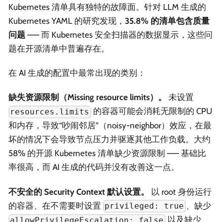
Kubernetes 清单具有独特的故障面。针对 LLM 生成的
Kubernetes YAML 的研究发现，
35.8% 的清单包含质量
问题
—— 而 Kubernetes 安全扫描器的数据显示，这些问
题在开源清单中普遍存在。
在 AI 生成的配置中最常出现的类别：
缺失资源限制（Missing resource limits）。
未设置
的容器可能会消耗无限制的 CPU
resources.limits
和内存，导致“吵闹邻居”（noisy-neighbor）效应，在最
坏的情况下会导致节点压力并驱逐其他工作负载。大约
58% 的开源 Kubernetes 清单缺少资源限制 —— 基础比
率很高，而 AI 生成的代码并没有改善这一点。
不安全的 Security Context 默认设置。
以 root 身份运行
的容器、在不需要时设置
、缺少
privileged: true
以及缺少
allowPrivilegeEscalation: false