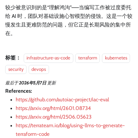
较少被意识到的是“理解鸿沟”——当编写工作被过度委托
给 AI 时，团队对基础设施心智模型的侵蚀。这是一个较
慢发生且更难防范的问题，但它正是长期风险的集中所
在。
标签：
infrastructure-as-code
terraform
kubernetes
security
devops
最后
于
2026年5月7日
更新
References:
https://github.com/autoiac-project/iac-eval
https://arxiv.org/html/2601.08734
https://arxiv.org/html/2506.05623
https://terrateam.io/blog/using-llms-to-generate-
terraform-code