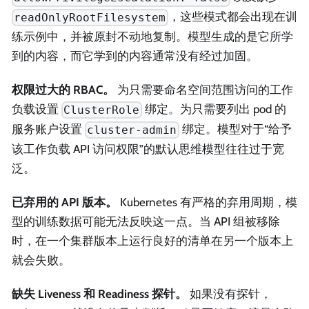
，这些模式都会出现在训
readOnlyRootFilesystem
练示例中，并被原封不动地复制。模型生成的是它所学
到的内容，而它学到的内容通常没有经过加固。
权限过大的 RBAC。
为只需要命名空间范围访问的工作
负载设置
绑定。为只需要列出 pod 的
ClusterRole
服务账户设置
绑定。模型对于“给予
cluster-admin
该工作负载 API 访问权限”的默认思维模型往往过于宽
泛。
已弃用的 API 版本。
Kubernetes 有严格的弃用周期，模
型的训练数据可能无法反映这一点。当 API 组被移除
时，在一个集群版本上运行良好的清单在另一个版本上
就会失败。
缺失 Liveness 和 Readiness 探针。
如果没有探针，