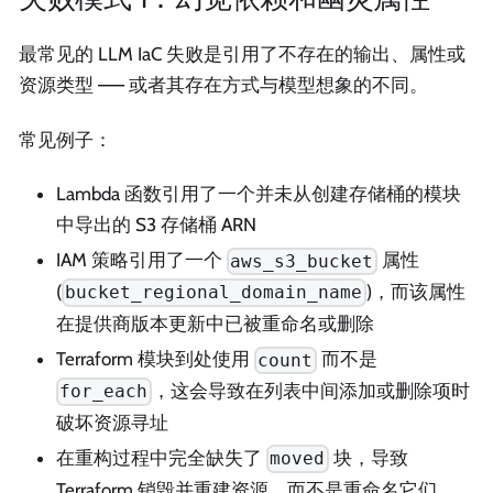
最常见的 LLM IaC 失败是引用了不存在的输出、属性或
资源类型 —— 或者其存在方式与模型想象的不同。
常见例子：
Lambda 函数引用了一个并未从创建存储桶的模块
中导出的 S3 存储桶 ARN
IAM 策略引用了一个
属性
aws_s3_bucket
(
)，而该属性
bucket_regional_domain_name
在提供商版本更新中已被重命名或删除
Terraform 模块到处使用
而不是
count
，这会导致在列表中间添加或删除项时
for_each
破坏资源寻址
在重构过程中完全缺失了
块，导致
moved
Terraform 销毁并重建资源，而不是重命名它们