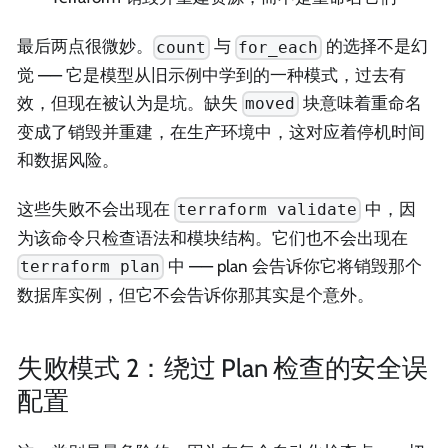
最后两点很微妙。
与
的选择不是幻
count
for_each
觉 —— 它是模型从旧示例中学到的一种模式，过去有
效，但现在被认为是坑。缺失
块意味着重命名
moved
变成了销毁并重建，在生产环境中，这对应着停机时间
和数据风险。
这些失败不会出现在
中，因
terraform validate
为该命令只检查语法和模块结构。它们也不会出现在
中 —— plan 会告诉你它将销毁那个
terraform plan
数据库实例，但它不会告诉你那其实是个意外。
失败模式 2：绕过 Plan 检查的安全误
配置