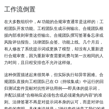
工作流倒置
在大多数组织中，AI 功能的合规审查通常是这样的：工
程团队开发功能。工程团队生成示例输出。合规团队根
据内部准则审查这些输出。合规团队撰写签署备忘录或
风险评估报告。法律团队会签。功能上线。几个月后，
有人修改了系统提示词或更换了模型，却没有人重新进
行合规审查，因为重新审查需要耗费与第一次相同的人
力时间，且日程安排也不允许这样做。
这种倒置描述起来很简单，但实际执行却异常困难。合
规团队直接向工程团队已在 CI（持续集成）中运行的回
归测试套件贡献对抗性评估用例——即具体的提示词，
并配以描述“合格响应必须包含或必须避免的内容”的准
则。法律签署不再是对提示词本身的认可，而是对评估
套件的声明。具体来说就是：“评估套件涵盖了我们的准