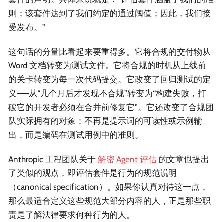
则；该套件达到了我们约定的通过阈值；因此，我们接
受发布。”
这句话的分量比看起来要重得多。它将合规的交付物从
Word 文档转变为测试文件。它将合规的时机从上线前
的关卡转变为每一次代码提交。它改变了回归测试的定
义——从“几个月后才发现不合规”转变为“构建失败，打
破它的开发者必须在合并前修复它”。它还改变了合规团
队实际拥有的对象：不再是提示词的可读性或示例输
出，而是编码在测试用例中的准则。
Anthropic 工程团队关于
解密 Agent 评估
的文章也提出
了类似的观点，即评估套件是行为的规范说明
（canonical specification）。如果你认真对待这一点，
那么最适合定义这些规范大部分内容的人，正是那些职
责是了解法律要求何种行为的人。