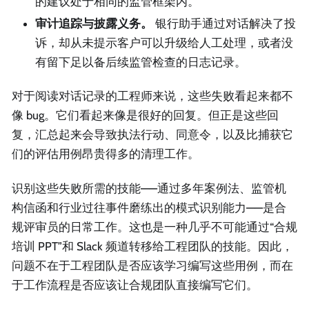
的建议处于相同的监管框架内。
审计追踪与披露义务。
银行助手通过对话解决了投
诉，却从未提示客户可以升级给人工处理，或者没
有留下足以备后续监管检查的日志记录。
对于阅读对话记录的工程师来说，这些失败看起来都不
像 bug。它们看起来像是很好的回复。但正是这些回
复，汇总起来会导致执法行动、同意令，以及比捕获它
们的评估用例昂贵得多的清理工作。
识别这些失败所需的技能——通过多年案例法、监管机
构信函和行业过往事件磨练出的模式识别能力——是合
规评审员的日常工作。这也是一种几乎不可能通过“合规
培训 PPT”和 Slack 频道转移给工程团队的技能。因此，
问题不在于工程团队是否应该学习编写这些用例，而在
于工作流程是否应该让合规团队直接编写它们。