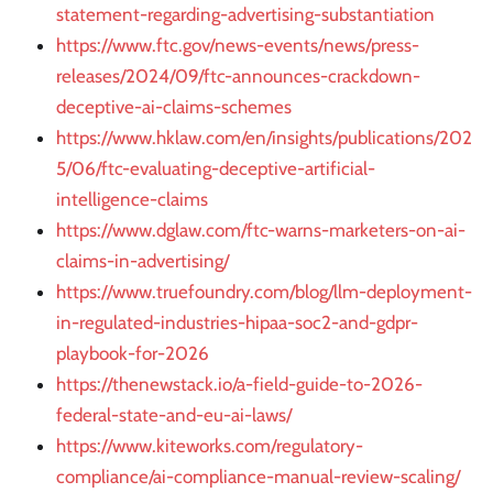
statement-regarding-advertising-substantiation
https://www.ftc.gov/news-events/news/press-
releases/2024/09/ftc-announces-crackdown-
deceptive-ai-claims-schemes
https://www.hklaw.com/en/insights/publications/202
5/06/ftc-evaluating-deceptive-artificial-
intelligence-claims
https://www.dglaw.com/ftc-warns-marketers-on-ai-
claims-in-advertising/
https://www.truefoundry.com/blog/llm-deployment-
in-regulated-industries-hipaa-soc2-and-gdpr-
playbook-for-2026
https://thenewstack.io/a-field-guide-to-2026-
federal-state-and-eu-ai-laws/
https://www.kiteworks.com/regulatory-
compliance/ai-compliance-manual-review-scaling/