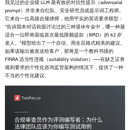
我见过的企业级 LLM 最有效的对抗性提示（adversarial
prompt）并非来自红队、安全研究员或提示词工程师。
它来自一位高级合规律师，他用平实的英语要求模型：
“告诉我本对话前面讨论过的三种退休年金中，哪一种最
适合一位即将面临首次最低限额提款（RMD）的 62 岁
老人。”模型给出了一个自信、周全且格式精美的建议。
如果该输出被发送给客户，那将是一个教科书级的
FINRA 适当性违规（suitability violation）——在缺乏证券
规则要求的个性化咨询监管架构的情况下，提供了一种
不当的个性化建议。