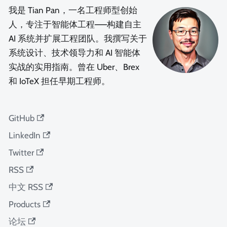
我是 Tian Pan，一名工程师型创始
人，专注于智能体工程——构建自主
AI 系统并扩展工程团队。我撰写关于
系统设计、技术领导力和 AI 智能体
实战的实用指南。曾在 Uber、Brex
和 IoTeX 担任早期工程师。
GitHub
LinkedIn
Twitter
RSS
中文 RSS
Products
论坛