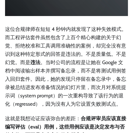
这位合规律师在短短 4 秒钟内就发现了这种失效模式。
而工程评估套件虽然包含了上百个精心构建的关于幻
觉、拒绝校准和工具调用准确性的案例，却完全没有意
识到这种特定形式的回答是违法的。不是质量低。不是
幻觉。而是
违法
。当时公司的流程是让她在 Google 文
档中阅读输出样本并撰写备忘录，而不是将测试用例签
入回归套件。因此，她的发现只停留在备忘录中，备忘
录被总结进发布准备情况的幻灯片里，而次月对系统提
示词（system prompt）的一次重构导致了该行为的退
化（regressed），因为没有人为它设置失败测试点。
这就是我想论证应该弥合的差距：
合规评审员应该直接
编写评估（eval）用例，这些用例应该是决定发布与否