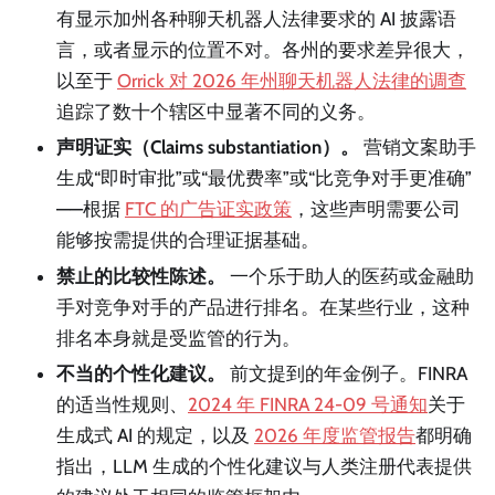
有显示加州各种聊天机器人法律要求的 AI 披露语
言，或者显示的位置不对。各州的要求差异很大，
以至于
Orrick 对 2026 年州聊天机器人法律的调查
追踪了数十个辖区中显著不同的义务。
声明证实（Claims substantiation）。
营销文案助手
生成“即时审批”或“最优费率”或“比竞争对手更准确”
——根据
FTC 的广告证实政策
，这些声明需要公司
能够按需提供的合理证据基础。
禁止的比较性陈述。
一个乐于助人的医药或金融助
手对竞争对手的产品进行排名。在某些行业，这种
排名本身就是受监管的行为。
不当的个性化建议。
前文提到的年金例子。FINRA
的适当性规则、
2024 年 FINRA 24-09 号通知
关于
生成式 AI 的规定，以及
2026 年度监管报告
都明确
指出，LLM 生成的个性化建议与人类注册代表提供