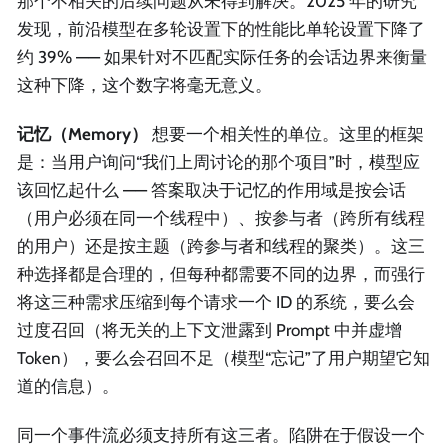
那个不相关的后续问题从未得到解决。2025 年的研究
发现，前沿模型在多轮设置下的性能比单轮设置下降了
约 39% —— 如果针对不匹配实际任务的会话边界来衡量
这种下降，这个数字将毫无意义。
记忆（Memory）
想要一个相关性的单位。这里的框架
是：当用户询问“我们上周讨论的那个项目”时，模型应
该回忆起什么 —— 答案取决于记忆的作用域是按会话
（用户必须在同一个线程中）、按参与者（跨所有线程
的用户）还是按主题（跨参与者和线程的聚类）。这三
种选择都是合理的，但每种都需要不同的边界，而强行
将这三种需求压缩到每个请求一个 ID 的系统，要么会
过度召回（将无关的上下文泄露到 Prompt 中并虚增
Token），要么会召回不足（模型“忘记”了用户期望它知
道的信息）。
同一个事件流必须支持所有这三者。陷阱在于假设一个