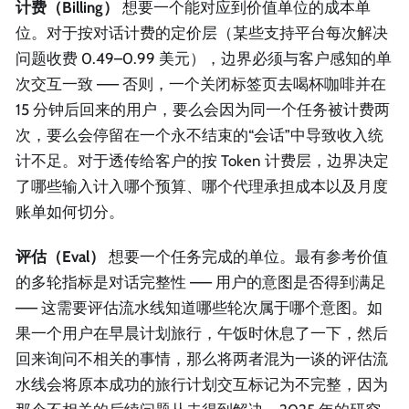
计费（Billing）
想要一个能对应到价值单位的成本单
位。对于按对话计费的定价层（某些支持平台每次解决
问题收费 0.49–0.99 美元），边界必须与客户感知的单
次交互一致 —— 否则，一个关闭标签页去喝杯咖啡并在
15 分钟后回来的用户，要么会因为同一个任务被计费两
次，要么会停留在一个永不结束的“会话”中导致收入统
计不足。对于透传给客户的按 Token 计费层，边界决定
了哪些输入计入哪个预算、哪个代理承担成本以及月度
账单如何切分。
评估（Eval）
想要一个任务完成的单位。最有参考价值
的多轮指标是对话完整性 —— 用户的意图是否得到满足
—— 这需要评估流水线知道哪些轮次属于哪个意图。如
果一个用户在早晨计划旅行，午饭时休息了一下，然后
回来询问不相关的事情，那么将两者混为一谈的评估流
水线会将原本成功的旅行计划交互标记为不完整，因为