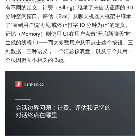
有不同的定义。计费（Billing）继承了来自认证库的 30
分钟空闲窗口。评估（Eval）从聊天机器人框架中继承
了“直到用户说‘再见’或停止打字 10 分钟为止”的定义。
记忆（Memory）则使用 UI 在用户点击“开启新聊天”时
生成的线程 ID —— 而大多数用户从不点击这个按钮。三
列数据，三种语义，一个汇总仪表盘，以及三个共用一
个根因但互不相关的 Bug。