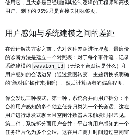
使用它，且大多是已经理解其控制逻辑的工程师和高级
用户。剩下的 95% 只是直接关闭标签页。
用户感知与系统建模之间的差距
在设计解决方案之前，先对这种差距进行埋点。最廉价
的诊断方法是建立一个对照表：对于每个事件流，记录
系统建模的
（无论平台默认是什么）和
session_id
用户感知的会话边界（通过意图转变、主题切换或明确
的“新对话”操作来推断）。然后计算两者的偏离程度。
你会发现三种模式。第一种，系统合并而用户拆分：平
台将用户感知的多个独立任务归类为一个长会话。这在
用户进行爆发式聊天且空闲计数器从未触发时很常见。
第二种，系统拆分而用户合并：平台将用户感知的一个
任务碎片化为多个会话。这在用户离开时间超过空闲窗