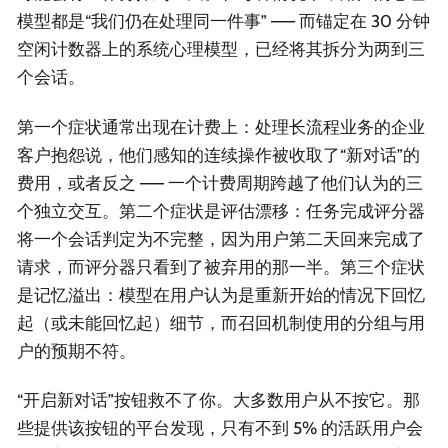
模型都是“我们仍在处理同一件事” —— 而锚定在 30 分钟
空闲计数器上的系统心理模型，已经将其拆分为两到三
个会话。
第一个症状通常出现在计费上：处理长流程业务的企业
客户抱怨说，他们感知的连续操作被收取了“新对话”的
费用，或者反之 —— 一个计费周期跨越了他们认为的三
个独立交互。第二个症状是评估漂移：任务完成评分器
将一个会话判定为不完整，因为用户第二天回来完成了
请求，而评分器只看到了被弃用的那一半。第三个症状
是记忆溢出：模型在用户认为是重新开始的情况下回忆
起（或未能回忆起）细节，而召回机制使用的分组与用
户的预期不符。
“开启新对话”按钮救不了你。大多数用户从不按它。那
些提供该按钮的平台发现，只有不到 5% 的活跃用户会