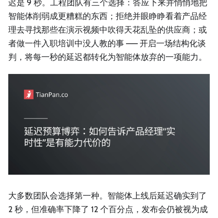
迟是 9 秒。工程团队有三个选择：答应下来并悄悄地把
智能体削弱成更糟糕的东西；拒绝并眼睁睁看着产品经
理去寻找那些在演示视频中吹得天花乱坠的供应商；或
者做一件入职培训中没人教的事 —— 开启一场结构化谈
判，将每一秒的延迟都转化为智能体放弃的一项能力。
大多数团队会选择第一种。智能体上线后延迟确实到了
2 秒，但准确率下降了 12 个百分点，发布会仍被视为成