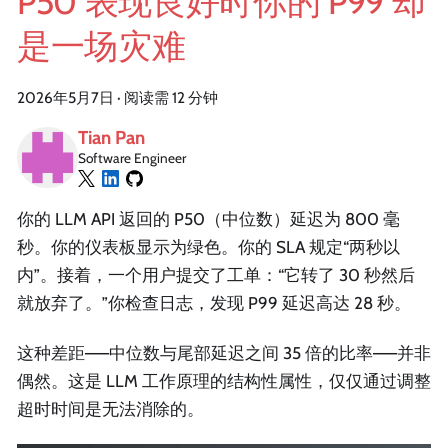
P50 表现良好时你的 P99 却
是一场灾难
2026年5月7日
·
阅读需 12 分钟
Tian Pan
Software Engineer
你的 LLM API 返回的 P50（中位数）延迟为 800 毫
秒。你的仪表板显示为绿色。你的 SLA 规定“两秒以
内”。接着，一个用户提交了工单：“它转了 30 秒然后
就放弃了。”你检查日志，发现 P99 延迟高达 28 秒。
这种差距——中位数与尾部延迟之间 35 倍的比率——并非
偶然。这是 LLM 工作原理的结构性属性，仅仅通过调整
超时时间是无法消除的。