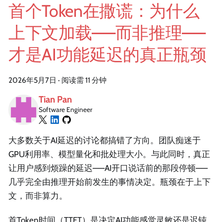
首个Token在撒谎：为什么
上下文加载——而非推理——
才是AI功能延迟的真正瓶颈
2026年5月7日
·
阅读需 11 分钟
Tian Pan
Software Engineer
大多数关于AI延迟的讨论都搞错了方向。团队痴迷于
GPU利用率、模型量化和批处理大小。与此同时，真正
让用户感到烦躁的延迟——AI开口说话前的那段停顿——
几乎完全由推理开始前发生的事情决定。瓶颈在于上下
文，而非算力。
首Token时间（TTFT）是决定AI功能感觉灵敏还是迟钝