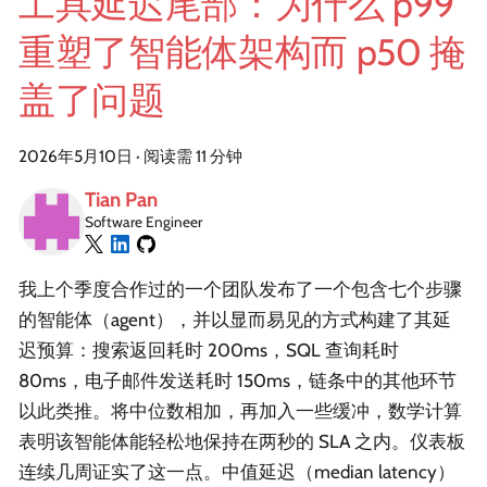
工具延迟尾部：为什么 p99
重塑了智能体架构而 p50 掩
盖了问题
2026年5月10日
·
阅读需 11 分钟
Tian Pan
Software Engineer
我上个季度合作过的一个团队发布了一个包含七个步骤
的智能体（agent），并以显而易见的方式构建了其延
迟预算：搜索返回耗时 200ms，SQL 查询耗时
80ms，电子邮件发送耗时 150ms，链条中的其他环节
以此类推。将中位数相加，再加入一些缓冲，数学计算
表明该智能体能轻松地保持在两秒的 SLA 之内。仪表板
连续几周证实了这一点。中值延迟（median latency）