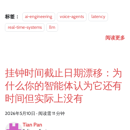
标签：
ai-engineering
voice-agents
latency
real-time-systems
llm
阅读更多
挂钟时间截止日期漂移：为
什么你的智能体认为它还有
时间但实际上没有
2026年5月10日
·
阅读需 11 分钟
Tian Pan