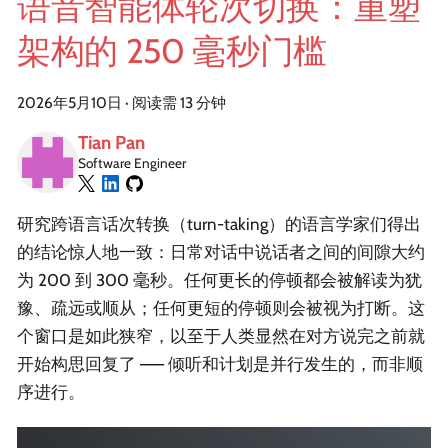
语音智能体轮次切换：重塑
架构的 250 毫秒门槛
2026年5月10日
·
阅读需 13 分钟
Tian Pan
Software Engineer
研究跨语言话次转换（turn-taking）的语言学家们得出
的结论惊人地一致：日常对话中说话者之间的间隙大约
为 200 到 300 毫秒。任何更长的停顿都会被解读为犹
豫、疏远或顺从；任何更短的停顿则会被视为打断。这
个窗口是如此狭窄，以至于人类显然在对方说完之前就
开始构思回复了 —— 倾听和计划是并行发生的，而非顺
序进行。