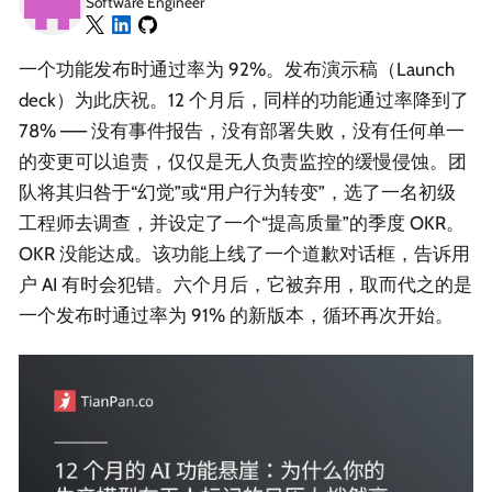
Software Engineer
一个功能发布时通过率为 92%。发布演示稿（Launch
deck）为此庆祝。12 个月后，同样的功能通过率降到了
78% —— 没有事件报告，没有部署失败，没有任何单一
的变更可以追责，仅仅是无人负责监控的缓慢侵蚀。团
队将其归咎于“幻觉”或“用户行为转变”，选了一名初级
工程师去调查，并设定了一个“提高质量”的季度 OKR。
OKR 没能达成。该功能上线了一个道歉对话框，告诉用
户 AI 有时会犯错。六个月后，它被弃用，取而代之的是
一个发布时通过率为 91% 的新版本，循环再次开始。