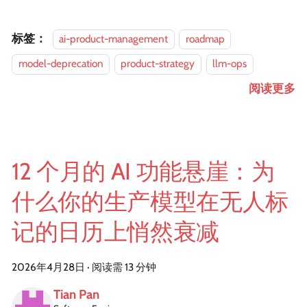
标签：
ai-product-management
roadmap
model-deprecation
product-strategy
llm-ops
阅读更多
12 个月的 AI 功能悬崖：为
什么你的生产模型在无人标
记的日历上悄然衰减
2026年4月28日
·
阅读需 13 分钟
Tian Pan