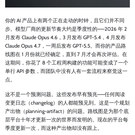
你的 AI 产品上有两个正在走动的时钟，且它们并不同
步。模型厂商的更新节奏大约是季度性的——2026 年 2
月发布 Claude Opus 4.6，3 月发布 GPT-5.4，4 月发布
Claude Opus 4.7，一周后发布 GPT-5.5。而你的产品路
线图在 1 月份就已经确定，直到 7 月才会再次评估。在
这期间，你花了 8 个工程周构建的功能可能变成了一个
单行 API 参数，而团队中没有人有一套流程来察觉这一
点。
这不是一个预测问题。这些发布早有预兆——任何阅读
变更日志（changelog）的人都能预见到。这是一个规划
产出物（planning-artifact）的问题。路线图是为那个底
层平台十年才更新一次的世界而发明的。现在的平台每
季度更新一次，而这种产出物却没有跟上。