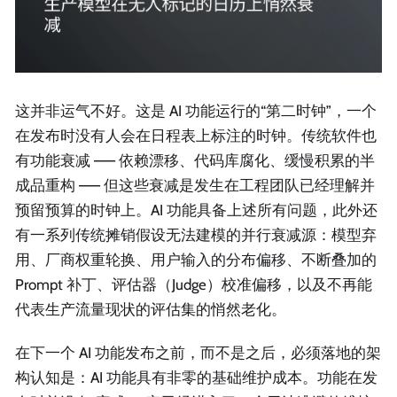
这并非运气不好。这是 AI 功能运行的“第二时钟”，一个
在发布时没有人会在日程表上标注的时钟。传统软件也
有功能衰减 —— 依赖漂移、代码库腐化、缓慢积累的半
成品重构 —— 但这些衰减是发生在工程团队已经理解并
预留预算的时钟上。AI 功能具备上述所有问题，此外还
有一系列传统摊销假设无法建模的并行衰减源：模型弃
用、厂商权重轮换、用户输入的分布偏移、不断叠加的
Prompt 补丁、评估器（Judge）校准偏移，以及不再能
代表生产流量现状的评估集的悄然老化。
在下一个 AI 功能发布之前，而不是之后，必须落地的架
构认知是：AI 功能具有非零的基础维护成本。功能在发