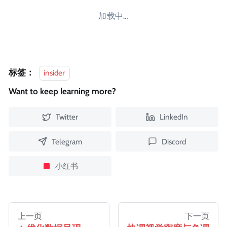
加载中…
标签：
insider
Want to keep learning more?
Twitter
LinkedIn
Telegram
Discord
小红书
上一页
下一页