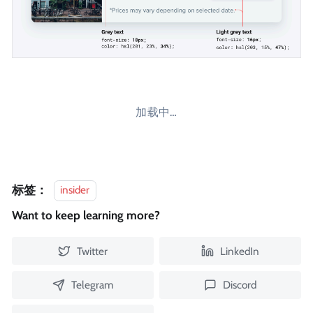
加载中…
标签：
insider
Want to keep learning more?
Twitter
LinkedIn
Telegram
Discord