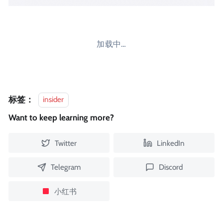
加载中…
标签：
insider
Want to keep learning more?
Twitter
LinkedIn
Telegram
Discord
小红书