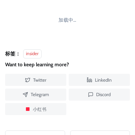
加载中…
标签：
insider
Want to keep learning more?
Twitter
LinkedIn
Telegram
Discord
小红书