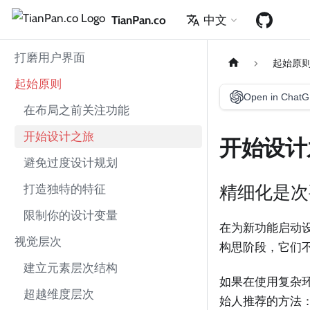
TianPan.co
中文
打磨用户界面
起始原
起始原则
Open in Chat
在布局之前关注功能
开始设计之旅
开始设计
避免过度设计规划
精细化是次
打造独特的特征
限制你的设计变量
在为新功能启动
视觉层次
构思阶段，它们
建立元素层次结构
如果在使用复杂环
超越维度层次
始人推荐的方法