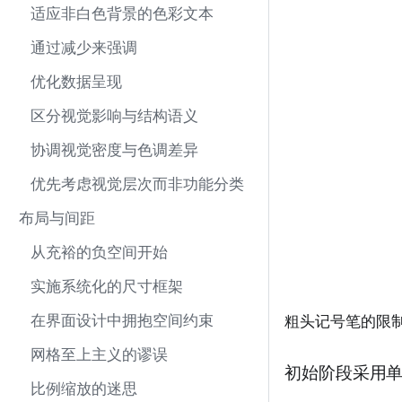
适应非白色背景的色彩文本
通过减少来强调
优化数据呈现
区分视觉影响与结构语义
协调视觉密度与色调差异
优先考虑视觉层次而非功能分类
布局与间距
从充裕的负空间开始
实施系统化的尺寸框架
在界面设计中拥抱空间约束
粗头记号笔的限
网格至上主义的谬误
初始阶段采用
比例缩放的迷思