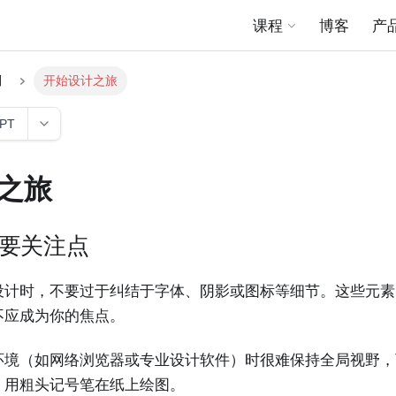
课程
博客
产
则
开始设计之旅
GPT
之旅
要关注点
设计时，不要过于纠结于字体、阴影或图标等细节。这些元素
不应成为你的焦点。
境（如网络浏览器或专业设计软件）时很难保持全局视野，可以尝试
：用粗头记号笔在纸上绘图。