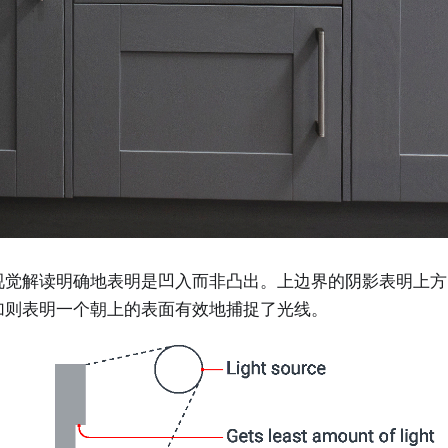
视觉解读明确地表明是凹入而非凸出。上边界的阴影表明上方
加则表明一个朝上的表面有效地捕捉了光线。