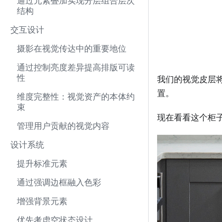
通过元素叠加实现分层组合层次
结构
交互设计
摄影在视觉传达中的重要地位
通过控制亮度差异提高排版可读
性
我们的视觉皮层
置。
维度完整性：视觉资产的本体约
束
现在看看这个柜
管理用户贡献的视觉内容
设计系统
提升标准元素
通过强调边框融入色彩
增强背景元素
优先考虑空状态设计