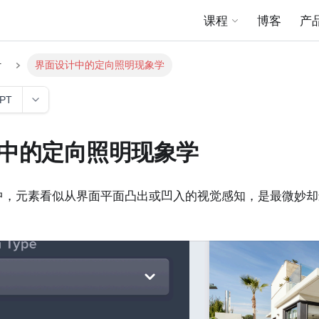
课程
博客
产
计
界面设计中的定向照明现象学
GPT
中的定向照明现象学
中，元素看似从界面平面凸出或凹入的视觉感知，是最微妙却