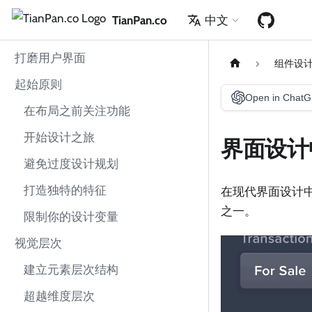
TianPan.co
中文
打磨用户界面
组件设
起始原则
Open in Chat
在布局之前关注功能
开始设计之旅
界面设计
避免过度设计规划
打造独特的特征
在现代界面设计
之一。
限制你的设计变量
视觉层次
建立元素层次结构
超越维度层次