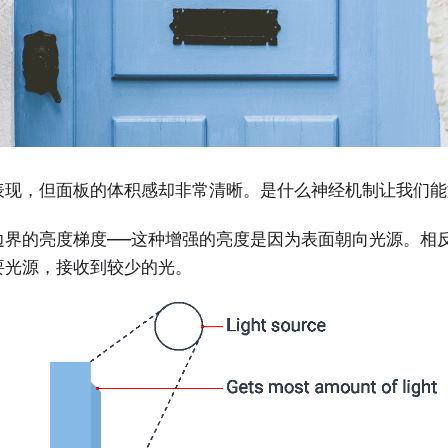
表现，但面板的体积感却非常清晰。是什么神经机制让我们能
边界的亮度梯度——这种增强的亮度是因为表面朝向光源。相
要光源，接收到较少的光。