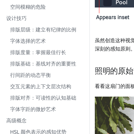
空间模糊的危险
设计技巧
排版层级：建立有纪律的比例
虽然创造这种视
字体选择的艺术
深刻的感知原则
排版度量：掌握最佳行长
排版基础：基线对齐的重要性
照明的原始
行间距的动态平衡
看看这扇门的面
交互元素的上下文层次结构
排版对齐：可读性的认知基础
字体字距的微妙艺术
高级概念
HSL 颜色表示的感知优势