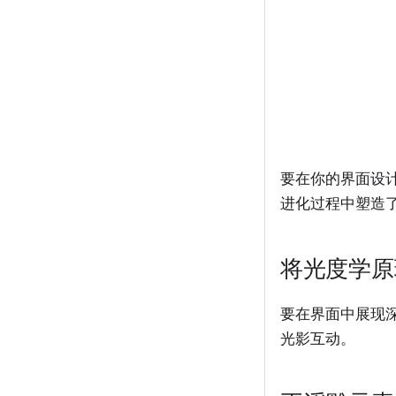
要在你的界面设
进化过程中塑造
将光度学原
要在界面中展现
光影互动。