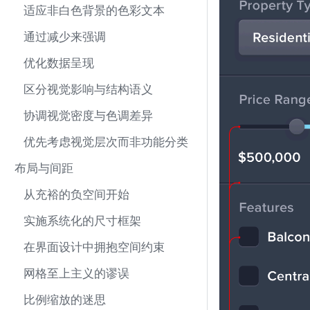
适应非白色背景的色彩文本
通过减少来强调
优化数据呈现
区分视觉影响与结构语义
协调视觉密度与色调差异
优先考虑视觉层次而非功能分类
布局与间距
从充裕的负空间开始
实施系统化的尺寸框架
在界面设计中拥抱空间约束
网格至上主义的谬误
比例缩放的迷思