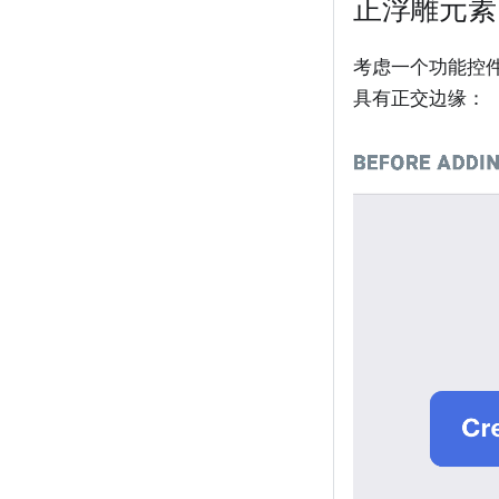
正浮雕元素
考虑一个功能控
具有正交边缘：