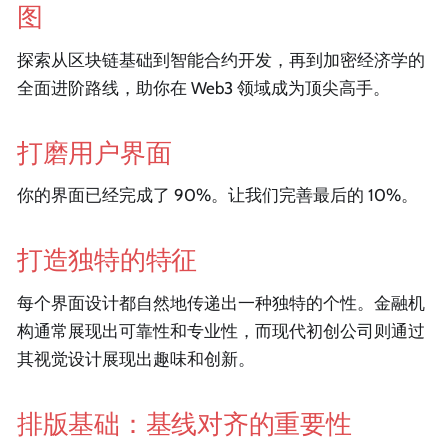
图
探索从区块链基础到智能合约开发，再到加密经济学的
全面进阶路线，助你在 Web3 领域成为顶尖高手。
打磨用户界面
你的界面已经完成了 90%。让我们完善最后的 10%。
打造独特的特征
每个界面设计都自然地传递出一种独特的个性。金融机
构通常展现出可靠性和专业性，而现代初创公司则通过
其视觉设计展现出趣味和创新。
排版基础：基线对齐的重要性