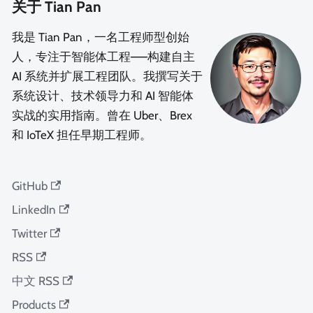
关于 Tian Pan
我是 Tian Pan，一名工程师型创始
人，专注于智能体工程——构建自主
AI 系统并扩展工程团队。我撰写关于
系统设计、技术领导力和 AI 智能体
实战的实用指南。曾在 Uber、Brex
和 IoTeX 担任早期工程师。
GitHub
LinkedIn
Twitter
RSS
中文 RSS
Products