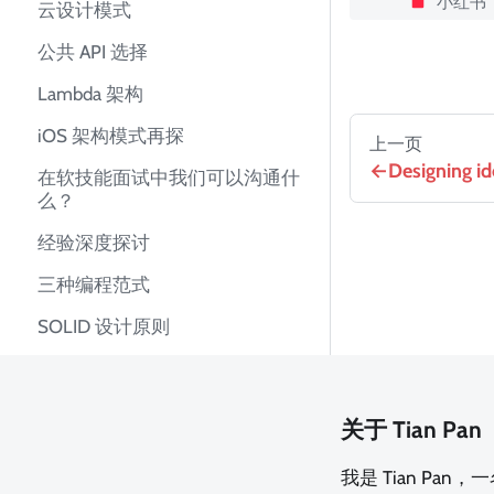
小红书
云设计模式
公共 API 选择
Lambda 架构
iOS 架构模式再探
上一页
Designing i
在软技能面试中我们可以沟通什
么？
经验深度探讨
三种编程范式
SOLID 设计原则
关于 Tian Pan
我是 Tian Pa