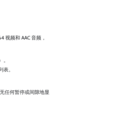
视频和 AAC 音频，
）。
列表。
无任何暂停或间隙地显