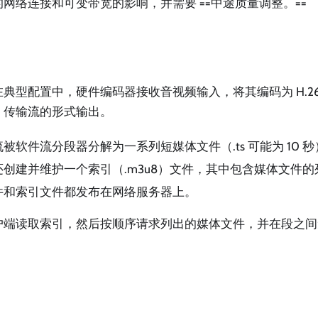
网络连接和可变带宽的影响，并需要 ==中途质量调整。==
典型配置中，硬件编码器接收音视频输入，将其编码为 H.264 
-2 传输流的形式输出。
被软件流分段器分解为一系列短媒体文件（.ts 可能为 10 秒
还创建并维护一个索引（.m3u8）文件，其中包含媒体文件的
件和索引文件都发布在网络服务器上。
户端读取索引，然后按顺序请求列出的媒体文件，并在段之间