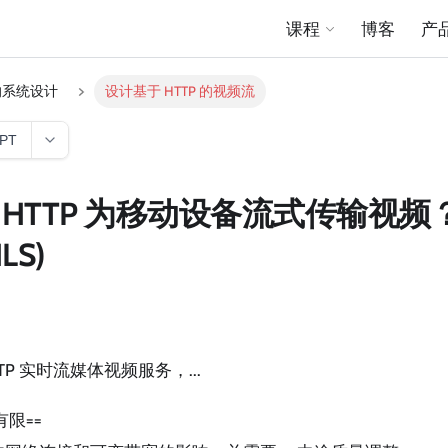
课程
博客
产
的系统设计
设计基于 HTTP 的视频流
GPT
HTTP 为移动设备流式传输视频？
LS)
TP 实时流媒体视频服务，...
有限==