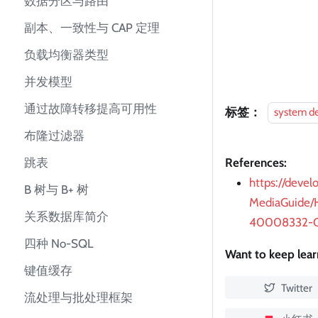
数据分区与路由
副本、一致性与 CAP 定理
负载均衡器类型
并发模型
通过故障转移提高可用性
标签：
system d
布隆过滤器
References:
跳表
https://deve
B 树与 B+ 树
MediaGuide/H
关系数据库简介
40008332-
四种 No-SQL
Want to keep lea
键值缓存
Twitter
流处理与批处理框架