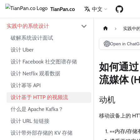
TianPan.co
中文
实践中的系统设计
实践中
破解系统设计面试
Open in Chat
设计 Uber
设计 Facebook 社交图谱存储
如何通过 
设计 Netflix 观看数据
流媒体 (H
设计幂等 API
设计基于 HTTP 的视频流
动机
什么是 Apache Kafka？
移动设备上的 HT
设计 URL 短链接
==内存/存储
设计带外部存储的 KV 存储