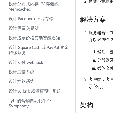
遭受不稳定的
设计分布式内存 KV 存储或
Memcached
解决方案
设计 Facebook 照片存储
设计股票交易所
服务器端：在
设计股票价格变动智能通知
并以 MPEG
设计 Square Cash 或 PayPal 资金
然后，流
转移系统
分段器
设计支付 webhook
媒体文
设计度量系统
客户端：客
设计推荐系统
示它们。
设计 Airbnb 或酒店预订系统
Lyft 的营销自动化平台 --
架构
Symphony