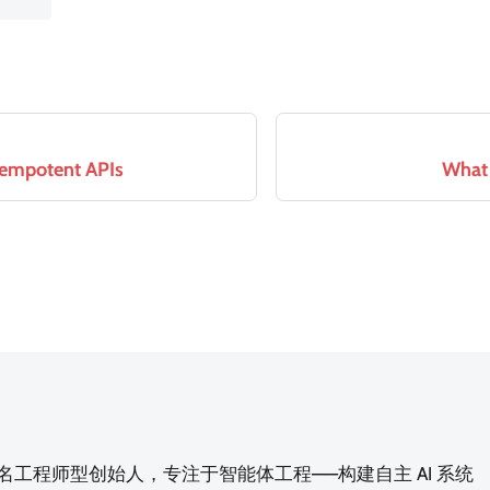
dempotent APIs
What 
n，一名工程师型创始人，专注于智能体工程——构建自主 AI 系统