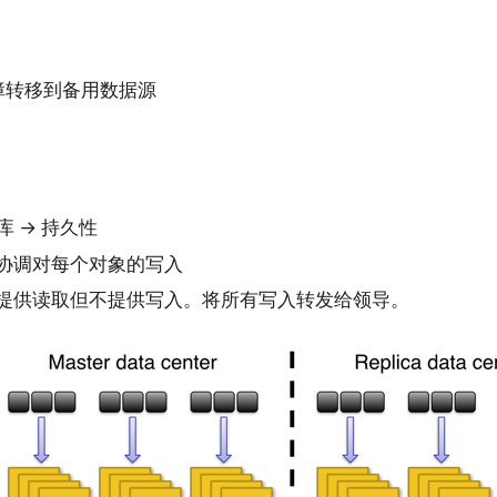
障转移到备用数据源
构
据库 → 持久性
 协调对每个对象的写入
 提供读取但不提供写入。将所有写入转发给领导。