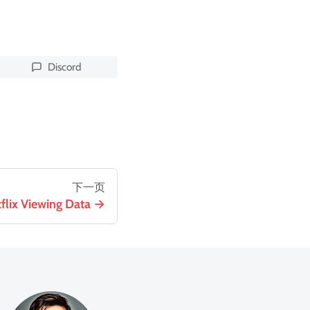
Discord
下一页
flix Viewing Data