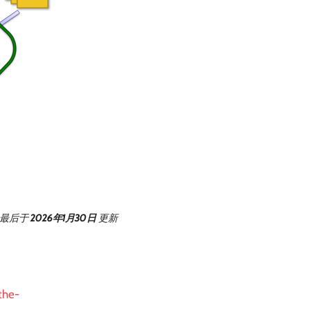
最后
于
2026年1月30日
更新
the-