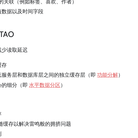
之间的关联（例如标签、喜欢、作者）
值数据以及时间字段
TAO
减少读取延迟
缓存
态服务层和数据库层之间的独立缓存层（即
功能分解
）
心的细分（即
水平数据分区
）
存
跟随缓存以解决雷鸣般的拥挤问题
制