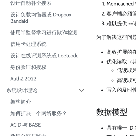
设计自动补全搜索
Memcac
客户端必须
设计负载均衡器或 Dropbox
Bandaid
难以提供 ==
使用半监督学习进行欺诈检测
为了解决这些问
信用卡处理系统
高效扩展的
设计在线评测系统或 Leetcode
优化读取（其读
身份验证和授权
低读取
AuthZ 2022
高读取
写入的及时
系统设计理论
架构简介
数据模型
如何扩展一个网络服务？
ACID 与 BASE
具有唯一 I