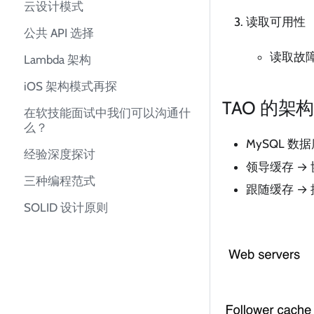
云设计模式
读取可用性
公共 API 选择
读取故
Lambda 架构
iOS 架构模式再探
TAO 的架
在软技能面试中我们可以沟通什
么？
MySQL 数
经验深度探讨
领导缓存 →
三种编程范式
跟随缓存 →
SOLID 设计原则