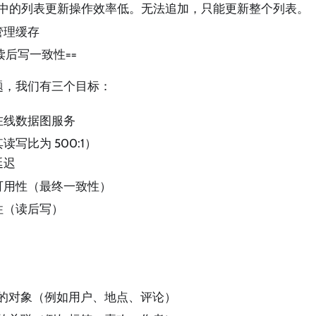
hed 中的列表更新操作效率低。无法追加，只能更新整个列表。
管理缓存
读后写一致性==
题，我们有三个目标：
在线数据图服务
写比为 500:1）
延迟
可用性（最终一致性）
性（读后写）
D 的对象（例如用户、地点、评论）