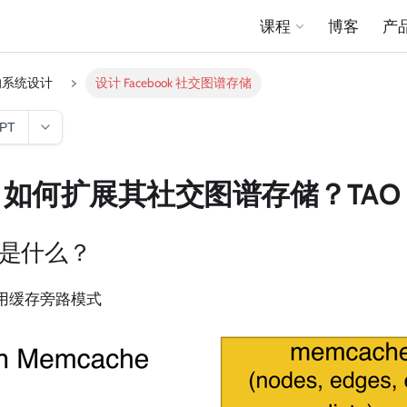
课程
博客
产
的系统设计
设计 Facebook 社交图谱存储
GPT
ook 如何扩展其社交图谱存储？TAO
是什么？
使用缓存旁路模式