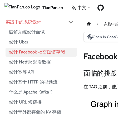
TianPan.co
中文
实践中的系统设计
实践中
破解系统设计面试
Open in Chat
设计 Uber
设计 Facebook 社交图谱存储
Faceb
设计 Netflix 观看数据
面临的挑战
设计幂等 API
设计基于 HTTP 的视频流
在 TAO 之前，
什么是 Apache Kafka？
设计 URL 短链接
设计带外部存储的 KV 存储