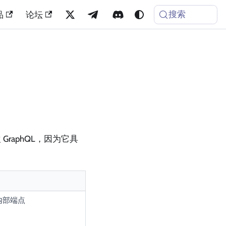
搜索
品
论坛
GraphQL，因为它具
内部端点