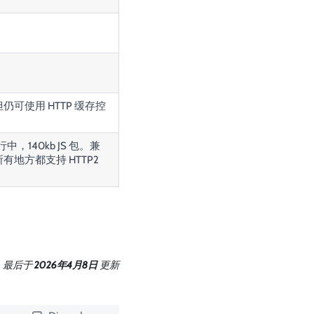
可使用 HTTP 缓存控
行中，140kb JS 包。兼
有地方都支持 HTTP2
最后
于
2026年4月8日
更新