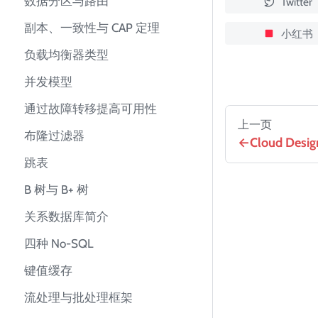
数据分区与路由
Twitter
副本、一致性与 CAP 定理
小红书
负载均衡器类型
并发模型
通过故障转移提高可用性
上一页
布隆过滤器
Cloud Desig
跳表
B 树与 B+ 树
关系数据库简介
四种 No-SQL
键值缓存
流处理与批处理框架