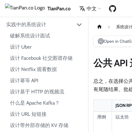
TianPan.co
中文
实践中的系统设计
系统设
破解系统设计面试
Open in Chat
设计 Uber
设计 Facebook 社交图谱存储
公共 API
设计 Netflix 观看数据
设计幂等 API
总之，在选择公共 
有尾随结果、批
设计基于 HTTP 的视频流
什么是 Apache Kafka？
JSON RP
设计 URL 短链接
用例
以太坊
设计带外部存储的 KV 存储