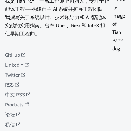
我是 Tian Pan，一名工程师型创始人，专注于智
能体工程——构建自主 AI 系统并扩展工程团队。
我撰写关于系统设计、技术领导力和 AI 智能体
实战的实用指南。曾在 Uber、Brex 和 IoTeX 担
任早期工程师。
GitHub
LinkedIn
Twitter
RSS
中文 RSS
Products
论坛
私信