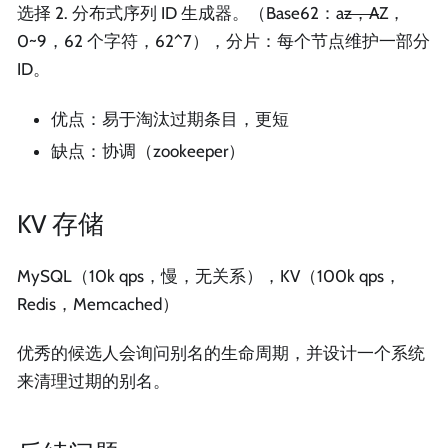
选择 2. 分布式序列 ID 生成器。（Base62：a
z，A
Z，
0~9，62 个字符，62^7），分片：每个节点维护一部分
ID。
优点：易于淘汰过期条目，更短
缺点：协调（zookeeper）
KV 存储
MySQL（10k qps，慢，无关系），KV（100k qps，
Redis，Memcached）
优秀的候选人会询问别名的生命周期，并设计一个系统
来清理过期的别名。