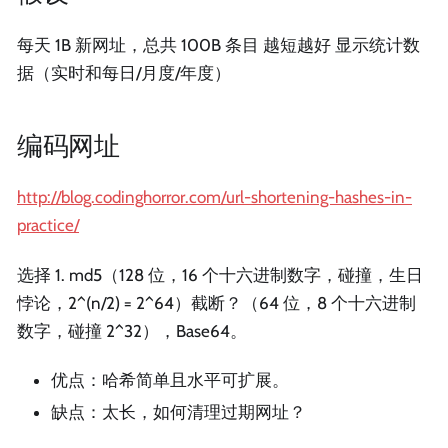
每天 1B 新网址，总共 100B 条目 越短越好 显示统计数
据（实时和每日/月度/年度）
编码网址
http://blog.codinghorror.com/url-shortening-hashes-in-
practice/
选择 1. md5（128 位，16 个十六进制数字，碰撞，生日
悖论，2^(n/2) = 2^64）截断？（64 位，8 个十六进制
数字，碰撞 2^32），Base64。
优点：哈希简单且水平可扩展。
缺点：太长，如何清理过期网址？