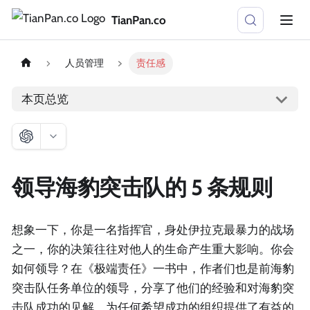
TianPan.co
人员管理
责任感
本页总览
领导海豹突击队的 5 条规则
想象一下，你是一名指挥官，身处伊拉克最暴力的战场
之一，你的决策往往对他人的生命产生重大影响。你会
如何领导？在《极端责任》一书中，作者们也是前海豹
突击队任务单位的领导，分享了他们的经验和对海豹突
击队成功的见解，为任何希望成功的组织提供了有益的