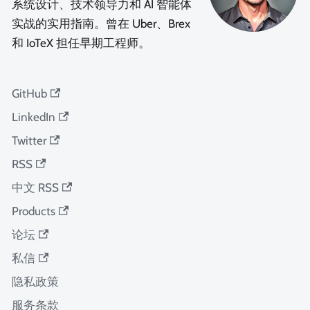
系统设计、技术领导力和 AI 智能体
实战的实用指南。曾在 Uber、Brex
和 IoTeX 担任早期工程师。
GitHub
LinkedIn
Twitter
RSS
中文 RSS
Products
论坛
私信
隐私政策
服务条款