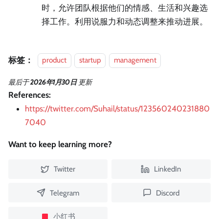
时，允许团队根据他们的情感、生活和兴趣选
择工作。利用说服力和动态调整来推动进展。
标签：
product
startup
management
最后
于
2026年1月30日
更新
References:
https://twitter.com/Suhail/status/123560240231880
7040
Want to keep learning more?
Twitter
LinkedIn
Telegram
Discord
小红书