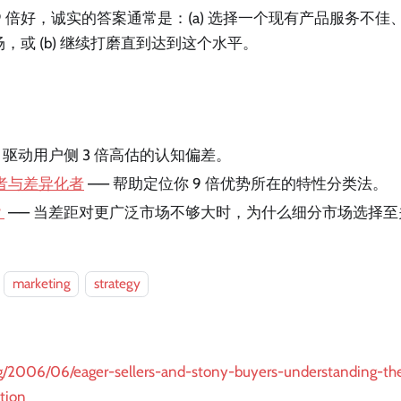
9 倍好，诚实的答案通常是：(a) 选择一个现有产品服务不
场，或 (b) 继续打磨直到达到这个水平。
 驱动用户侧 3 倍高估的认知偏差。
者与差异化者
—— 帮助定位你 9 倍优势所在的特性分类法。
？
—— 当差距对更广泛市场不够大时，为什么细分市场选择至
marketing
strategy
org/2006/06/eager-sellers-and-stony-buyers-understanding-t
tion