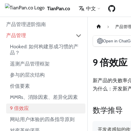
TianPan.co
中文
产品管理进阶指南
产品管
产品管理
Open in Chat
Hooked: 如何构建形成习惯的产
品？
9 倍效应
遥测产品管理框架
参与的层次结构
新产品的失败率介于 
价值要素
为什么：开发新
MMRs、消除因素、差异化因素
9 倍效应
数学推导
网站用户体验的四条指导原则
开发者感知的收益
对变革的厌恶