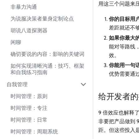
用这三个问题来压
非暴力沟通
为说服决策者量身定制论点
你的目标用
差距就还不
胡说八道探测器
如果你最大
闲聊
能对等路线
确切要说的内容：影响的关键词
效。
你能用一句
如何实现清晰沟通：技巧、框架
和自我练习指南
优势需要通过
自我管理
给开发者的
时间管理：原则
时间管理：专注
9 倍效应也解释
时间管理：日常
非要把产品做到 
距。但这些投入是
时间管理：周期系统