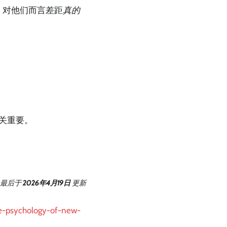
佳、对他们而言差距
真的
关重要。
最后
于
2026年4月19日
更新
he-psychology-of-new-