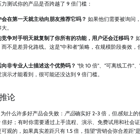
力测试你的产品是否跨越了 9 倍门槛：
户会在第一天就主动向朋友推荐它吗？
如果他们需要被询问
够大。
的竞争对手明天就复制了你所有的功能，用户还会迁移吗？
如
，而不是差异化路线。这是"中和者"策略，在规模阶段奏效，
话向非专业人士描述这个优势吗？
"快 10 倍"、"可离线工作
演示才能看到，很可能还没达到 9 倍门槛。
推论
了为什么许多好产品会失败：
产品
确实好 2-3 倍，但
感知
上的
9 倍好；有时你需要通过上手流程、演示、免费试用和社会
可观的，如果真实差距只有 1.5 倍，指望"营销会弥合差距"