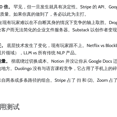
0 倍。
罕见，但一旦发生就具有决定性。Stripe 的 API、Go
视频质量。如果你真的做到了，务必以此为主打。
在现有玩家难以在不自断其身的情况下竞争的轴上取胜。Drop
客户而无法简化的企业文件服务器。Substack 以创作者
迁。
底层技术发生了变化，现有玩家跟不上。Netflix vs Blockbuste
（图片领域），LLM vs 所有传统 NLP 产品。
能量。
彻底绕过切换成本。Notion 并没让你从 Google Do
地方。Duolingo 没有与语言课程竞争，它占用了手机上的
或多条路径的组合。Stripe 占了 (1) 和 (2)。Zoom 占了 (1) 
。
用测试