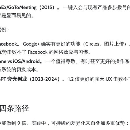
bEx/GoToMeeting（2015）。
一键入会与现有产品多步拨号
都是显而易见的。
案例：
Facebook。
Google+ 确实有更好的功能（Circles、图片
的优势击败不了 Facebook 的网络效应与习惯。
ne vs iOS/Android。
一个值得尊敬、有时甚至更好的操作系统
态系统的切换成本。
GPT 套壳创业（2023-2024）。
1.2 倍更好的聊天 UX 击败不了"
的四条路径
能做到 9 倍。实践中，可持续的差异化来自叠加多重优势：