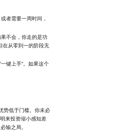
，或者需要一周时间，
果不会，你走的是功
但在从零到一的阶段无
"、"一键上手"。如果这个
优势低于门槛。你未必
证明来投资缩小感知差
是必输之局。