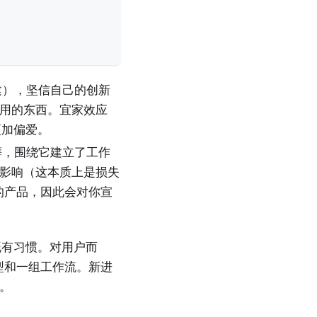
建），坚信自己的创新
用的东西。宜家效应
更加偏爱。
癖，围绕它建立了工作
影响（这本质上是损失
的产品，因此会对你宣
动既有习惯。对用户而
型和一组工作流。新进
。