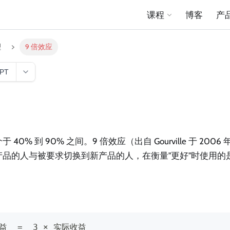
课程
博客
产
理
9 倍效应
GPT
40% 到 90% 之间。9 倍效应（出自 Gourville 于 2006
产品的人与被要求切换到新产品的人，在衡量"更好"时使用的
  =  3 × 实际收益