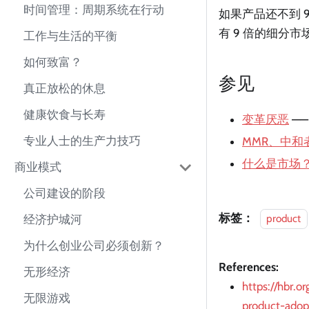
时间管理：周期系统在行动
如果产品还不到 
有 9 倍的细分市
工作与生活的平衡
如何致富？
参见
真正放松的休息
健康饮食与长寿
变革厌恶
——
专业人士的生产力技巧
MMR、中和
什么是市场
商业模式
公司建设的阶段
标签：
product
经济护城河
为什么创业公司必须创新？
References:
无形经济
https://hbr.
无限游戏
product-adop