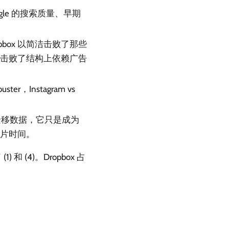
ogle 的搜索质量、早期
box 以简洁击败了那些
变现击败了结构上依赖广告
r，Instagram vs
cs 迁移数据，它只是成为
碎片时间。
和 (4)。Dropbox 占