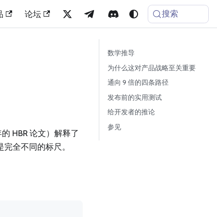
搜索
品
论坛
数学推导
为什么这对产品战略至关重要
通向 9 倍的四条路径
发布前的实用测试
给开发者的推论
参见
 年的 HBR 论文）解释了
是完全不同的标尺。