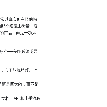
—通常以真实但有限的幅
化的那个维度上衡量。客
的产品，而是一项风
标准——差距必须明显
好，而不只是略好。上
差距是巨大的，而不是
；文档、API 和上手流程