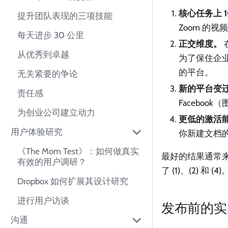
核心任务上 1
提升团队表现的三项技能
Zoom 的
每天进步 30 公里
正交维度。
从优秀到卓越
为了保住企业
的平台。
无关紧要的争论
新的平台变
责任感
Facebook
为创业公司建立动力
更低的激活
用户体验研究
你新建文档的
《The Mom Test》：如何做真实
最好的结果通常来自两条
有效的用户调研？
了 (1)、(2) 和 (4)
Dropbox 如何扩展其设计研究
进行用户访谈
发布前的实
沟通