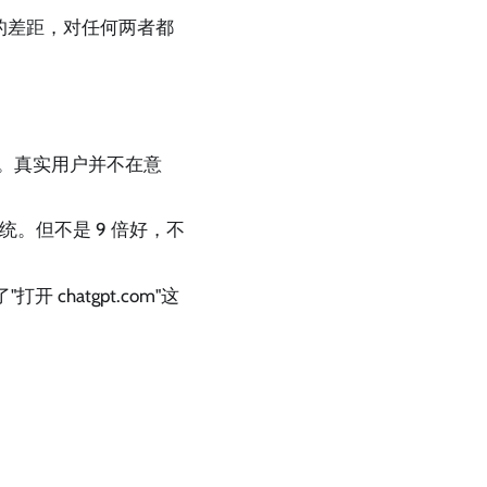
的差距，对任何两者都
上传）。真实用户并不在意
。但不是 9 倍好，不
打开 chatgpt.com"这